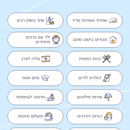
שחרור משירות סדיר
סחר בשוק ההון
ילד עם צרכים
מגורים בישוב מוטב
מיוחדים
נכות רפואית
עליה לארץ
הולדת ילדים
סיום תואר
שירות מילואים
תרומה לעמותות
הורות יחידנית
תשלום מזונות