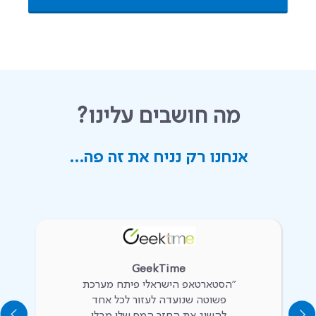
מה חושבים עלינו?
אנחנו רק נניח את זה פה...
GeekTime
״הסטארטאפ הישראלי פיתח מערכת
פשוטה שנועדה לעזור לכל אחד
להשיג את החזר המס שלו מבלי