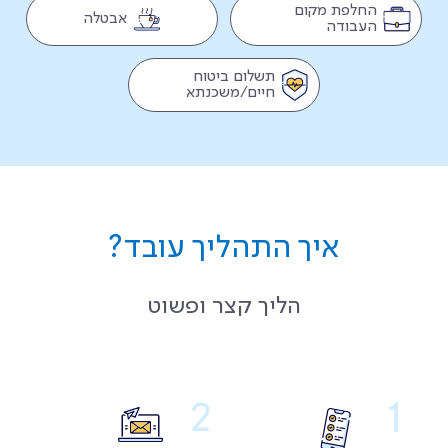
החלפת מקום
אבטלה
העבודה
תשלום ביטוח
חיים/משכנתא
איך התהליך עובד?
הליך קצר ופשוט