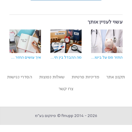
עשוי לעניין אותך
החזר מס על ביטוח חיים: איך מחשבים ואיך מקבלים אותו
מה ההבדל בין תיאום מס להחזר מס
איך עושים החזר מס - המדריך המלא שיעשה לכם סדר
תקנון אתר
מדיניות פרטיות
שאלות נפוצות
הסדרי נגישות
צרו קשר
finupp 2014 - 2026 © פינקום בע״מ