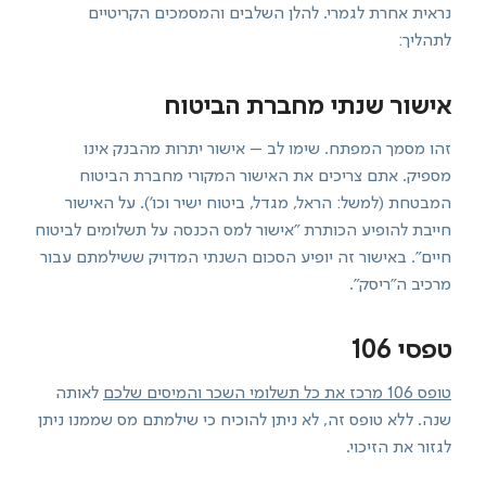
נראית אחרת לגמרי. להלן השלבים והמסמכים הקריטיים
לתהליך:
אישור שנתי מחברת הביטוח
זהו מסמך המפתח. שימו לב – אישור יתרות מהבנק אינו
מספיק. אתם צריכים את האישור המקורי מחברת הביטוח
המבטחת (למשל: הראל, מגדל, ביטוח ישיר וכו'). על האישור
חייבת להופיע הכותרת "אישור למס הכנסה על תשלומים לביטוח
חיים". באישור זה יופיע הסכום השנתי המדויק ששילמתם עבור
מרכיב ה"ריסק".
טפסי 106
טופס 106 מרכז את כל תשלומי השכר והמיסים שלכם
לאותה
שנה. ללא טופס זה, לא ניתן להוכיח כי שילמתם מס שממנו ניתן
לגזור את הזיכוי.