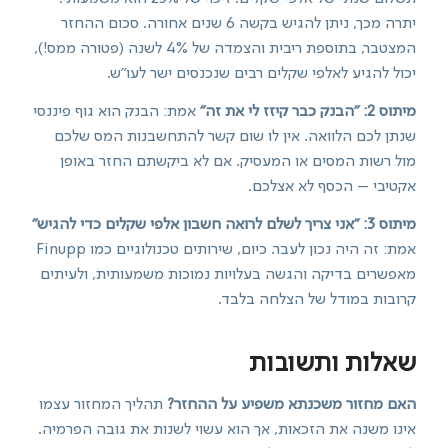
יתרה מכך, ניתן להגיש בקשה 6 שנים אחורה. סכום ההחזר
המצטבר, בתוספת ריבית והצמדה של 4% לשנה (פטורה ממס!),
יכול להגיע לאלפי שקלים רבים שנכנסים ישר לעו"ש.
מיתוס 2: "הבנק כבר קיזז לי את זה"
אמת: הבנק הוא גוף פיננסי
שנתן לכם הלוואה. אין לו שום קשר להתחשבנות המס שלכם
מול רשות המסים או המעסיק. אם לא ביקשתם החזר באופן
אקטיבי – הכסף לא אצלכם.
מיתוס 3: "אני צריך לשלם לרואה חשבון אלפי שקלים כדי להגיש"
אמת: זה היה נכון לעבר. כיום, שירותים טכנולוגיים כמו Finupp
מאפשרים בדיקה והגשה בעלויות נמוכות משמעותית, ולעיתים
קרובות במודל של הצלחה בלבד.
שאלות ותשובות
האם מחזור משכנתא משפיע על ההחזר?
תהליך המחזור עצמו
אינו משנה את הזכאות, אך הוא עשוי לשנות את גובה הפרמיה.