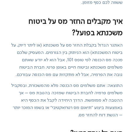
ששווה לכם כסף מזומן.
איך מקבלים החזר מס על ביטוח
משכנתא בפועל?
האתגר הגדול בקבלת החזר מס על משכנתא (או ליתר דיוק, על
ביטוח המשכנתא) הוא הניתוק בין הגורמים. המעסיק שלכם
מנכה מס הכנסה לפי טופס 101, אבל הוא לא יודע שאתם
משלמים משכנתא וביטוח חיים באופן פרטי. חברת הביטוח
גובה את הפרמיה, אבל לא מתקזזת עם מס הכנסה עבורכם.
התוצאה: אתם משלמים מס הכנסה מלא מהמשכורת, ובמקביל
משלמים פרמיה לחברת הביטוח שמזכה בהטבת מס – אך
ההטבה לא ממומשת. הדרך היחידה לקבל את הכסף היא
באמצעות ביצוע "תיאום מס רטרואקטיבי" או בשמו המוכר יותר
– הגשת דוח להחזר מס.