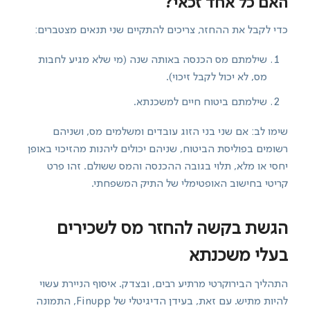
האם כל אחד זכאי?
כדי לקבל את ההחזר, צריכים להתקיים שני תנאים מצטברים:
שילמתם מס הכנסה באותה שנה (מי שלא מגיע לחבות
מס, לא יכול לקבל זיכוי).
שילמתם ביטוח חיים למשכנתא.
שימו לב: אם שני בני הזוג עובדים ומשלמים מס, ושניהם
רשומים בפוליסת הביטוח, שניהם יכולים ליהנות מהזיכוי באופן
יחסי או מלא, תלוי בגובה ההכנסה והמס ששולם. זהו פרט
קריטי בחישוב האופטימלי של התיק המשפחתי.
הגשת בקשה להחזר מס לשכירים
בעלי משכנתא
התהליך הבירוקרטי מרתיע רבים, ובצדק. איסוף הניירת עשוי
להיות מתיש. עם זאת, בעידן הדיגיטלי של Finupp, התמונה