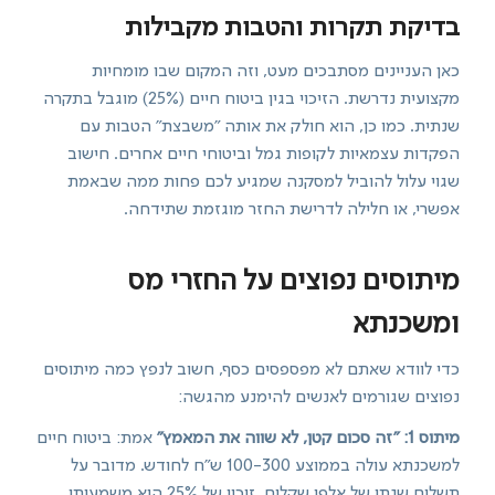
בדיקת תקרות והטבות מקבילות
כאן העניינים מסתבכים מעט, וזה המקום שבו מומחיות
מקצועית נדרשת. הזיכוי בגין ביטוח חיים (25%) מוגבל בתקרה
שנתית. כמו כן, הוא חולק את אותה "משבצת" הטבות עם
הפקדות עצמאיות לקופות גמל וביטוחי חיים אחרים. חישוב
שגוי עלול להוביל למסקנה שמגיע לכם פחות ממה שבאמת
אפשרי, או חלילה לדרישת החזר מוגזמת שתידחה.
מיתוסים נפוצים על החזרי מס
ומשכנתא
כדי לוודא שאתם לא מפספסים כסף, חשוב לנפץ כמה מיתוסים
נפוצים שגורמים לאנשים להימנע מהגשה:
מיתוס 1: "זה סכום קטן, לא שווה את המאמץ"
אמת: ביטוח חיים
למשכנתא עולה בממוצע 100-300 ש"ח לחודש. מדובר על
תשלום שנתי של אלפי שקלים. זיכוי של 25% הוא משמעותי.