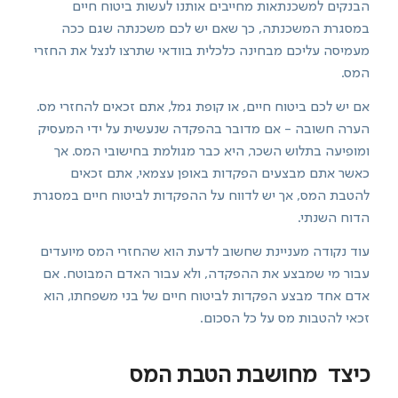
הבנקים למשכנתאות מחייבים אותנו לעשות ביטוח חיים
במסגרת המשכנתה, כך שאם יש לכם משכנתה שגם ככה
מעמיסה עליכם מבחינה כלכלית בוודאי שתרצו לנצל את החזרי
המס.
אם יש לכם ביטוח חיים, או קופת גמל, אתם זכאים להחזרי מס.
הערה חשובה - אם מדובר בהפקדה שנעשית על ידי המעסיק
ומופיעה בתלוש השכר, היא כבר מגולמת בחישובי המס. אך
כאשר אתם מבצעים הפקדות באופן עצמאי, אתם זכאים
להטבת המס, אך יש לדווח על ההפקדות לביטוח חיים במסגרת
הדוח השנתי.
עוד נקודה מעניינת שחשוב לדעת הוא שהחזרי המס מיועדים
עבור מי שמבצע את ההפקדה, ולא עבור האדם המבוטח. אם
אדם אחד מבצע הפקדות לביטוח חיים של בני משפחתו, הוא
זכאי להטבות מס על כל הסכום.
כיצד מחושבת הטבת המס