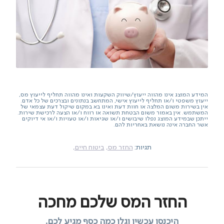
המידע המוצג אינו מהווה ייעוץ/שיווק השקעות ואינו מהווה תחליף לייעוץ מס,
ייעוץ משפטי ו/או תחליף לייעוץ אישי, המתחשב בנתונים ובצרכים של כל אדם.
אין בשירות משום המלצה או חוות דעת ואינו בא במקום שיקול דעת עצמאי של
המשתמש. אין באמור משום הבטחת תשואה או רווח ו/או הצעה לרכישת שירות.
ייתכן שבמידע המוצג נפלו שיבושים ו/או שגיאות ו/או טעויות ו/או אי דיוקים
אשר החברה אינה נושאת באחריות להם.
תגיות:
החזר מס,
ביטוח חיים,
החזר המס שלכם מחכה
היכנסו עכשיו וגלו כמה כסף מגיע לכם.