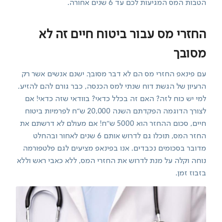
הטבות המס המגיעות לכם עד 6 שנים אחורה.
החזרי מס עבור ביטוח חיים זה לא
מסובך
עם פינאפ החזרי מס הם לא דבר מסובך. ישנם אנשים אשר רק
הרעיון של הגשת דוח שנתי למס הכנסה, כבר גורם להם להזיע.
למי יש כוח לזה? האם זה בכלל כדאי? בוודאי שזה כדאי! אם
לצורך הדוגמה הפקדתם השנה 20,000 ש“ח לפרמיות ביטוח
חיים, סכום ההחזר הוא 5000 ש“ח! אם מעולם לא דרשתם את
החזר המס, תוכלו גם לדרוש אותם 6 שנים לאחור ובהחלט
מדובר בסכומים נכבדים. אנו בפינאפ מציעים לגם פלטפורמה
נוחה וקלה על מנת לדרוש את החזרי המס, ללא כאבי ראש וללא
בזבוז זמן.