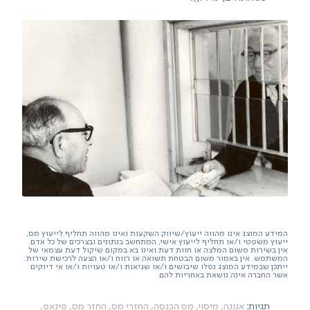
המידע המוצג אינו מהווה ייעוץ/שיווק השקעות ואינו מהווה תחליף לייעוץ מס,
ייעוץ משפטי ו/או תחליף לייעוץ אישי, המתחשב בנתונים ובצרכים של כל אדם.
אין בשירות משום המלצה או חוות דעת ואינו בא במקום שיקול דעת עצמאי של
המשתמש. אין באמור משום הבטחת תשואה או רווח ו/או הצעה לרכישת שירות.
ייתכן שבמידע המוצג נפלו שיבושים ו/או שגיאות ו/או טעויות ו/או אי דיוקים
אשר החברה אינה נושאת באחריות להם.
תגיות:
אנונה,
מיסוי,
מס הכנסה,
החזרי מס,
החזר מס,
פינאפ,