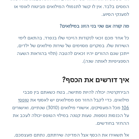
המסים בלבד. אין לו קשר לתגמולי המילואים מביטוח לאומי או
למענקי הסיוע.
מה קורה אם שני בני הזוג במילואים?
כל אחד מכם זכאי לנקודות הזיכוי שלו בנפרד, בהתאם לימי
השירות שלו. במקרים מסוימים של שירות מילואים של ילדים,
ייתכן שגם ההורים יהיו זכאים להטבה (תלוי בהוראות השעה
הספציפיות לאותה שנה).
איך דורשים את הכסף?
הבירוקרטיה יכולה להיות מתישה, בטח כשאתם בין סבבי
מילואים. כדי לקבל החזר מס ממילואים יש לאסוף את
טופסי
106
מכל המעסיקים, אישורי מילואים (3010) שנתיים, ואישורים
על הכנסות נוספות. טעות קטנה במילוי הטופס יכולה לעכב את
ההחזר בחודשים.
אל תשאירו את הכסף אצל המדינה שירתתם, נתתם מעצמכם,