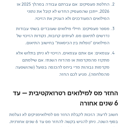
החלפת מעסיקים: אם עברתם עבודה במהלך 2025 או
2026, ייתכן שהמעסיק החדש לא קיבל את נתוני
המילואים המעודכנים ולא העניק את הזיכוי.
מספר מעסיקים: חיילי מילואים שעובדים בשתי עבודות
נדרשים לתיאום מס. לעיתים קרובות, נקודות הזיכוי של
המילואים "נופלות בין הכיסאות" בחישוב התיאום.
עצמאים: אם אתם עצמאים, הזיכוי לא ניתן בתלוש אלא
מתקזז מהמקדמות או מהדוח השנתי. אם שילמתם
מקדמות גבוהות מדי ביחס להכנסה בפועל (שהושפעה
מהמלחמה), מגיע לכם החזר.
החזר מס למילואים רטרואקטיבית – עד
6 שנים אחורה
חשוב לדעת: הזכות לקבלת החזר מס למילואימניקים לא נעלמת
בסוף השנה. ניתן להגיש בקשה להחזר מס עד 6 שנים אחורנית.