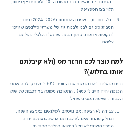
בהטבות מס מואצות כבר מהיום ה-10 (ולעיתים אף פחות,
תלוי בצו הספציפי).
בני/בנות זוג: בשנים האחרונות (2024-2026) ניתנו
הטבות מס גם לבני ולבנות זוג של משרתי מילואים שגויסו
לתקופות ארוכות, מתוך הבנה שהנטל הכלכלי נופל גם
עליהם.
למה נוצר לכם החזר מס (ולא קיבלתם
אותו בתלוש)?
רבים שואלים: "אם הגשתי את הטופס 3010 למעסיק, למה שמס
הכנסה יהיה חייב לי כסף?". התשובה טמונה במורכבות של שוק
העבודה ושיטת המס בישראל:
עבודה לא רציפה: אם גויסתם למילואים באמצע השנה,
ובחלק מהחודשים לא עבדתם או שהכנסתכם ירדה,
הזיכוי השנתי לא נוצל במלואו בתלוש החודשי.