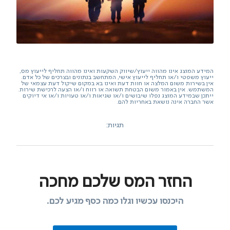
המידע המוצג אינו מהווה ייעוץ/שיווק השקעות ואינו מהווה תחליף לייעוץ מס,
ייעוץ משפטי ו/או תחליף לייעוץ אישי, המתחשב בנתונים ובצרכים של כל אדם.
אין בשירות משום המלצה או חוות דעת ואינו בא במקום שיקול דעת עצמאי של
המשתמש. אין באמור משום הבטחת תשואה או רווח ו/או הצעה לרכישת שירות.
ייתכן שבמידע המוצג נפלו שיבושים ו/או שגיאות ו/או טעויות ו/או אי דיוקים
אשר החברה אינה נושאת באחריות להם.
תגיות:
החזר המס שלכם מחכה
היכנסו עכשיו וגלו כמה כסף מגיע לכם.