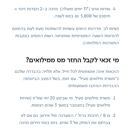
שירות ארוך (37 ימים ומעלה): מזכה ב-2 נקודות זיכוי =
חיסכון של 5,808 ₪ במס לשנה.
(שימו לב: מדרגות הימים עשויות להשתנות מעת לעת בהתאם
להוראות השעה הספציפיות שמוציאה רשות המסים בעקבות
התארכות המלחמה).
מי זכאי לקבל החזר מס ממילואים?
הזכאות אינה אוטומטית לכל חייל, אלא תלויה בהגדרה שלכם
כ"משרת מילואים פעיל". עם זאת, בשל המצב הביטחוני,
ההגדרות הורחבו משמעותית:
משרת מילואים פעיל: מי שביצע 20 ימי שמ"פ (שירות
מילואים פעיל) במצטבר במשך 3 שנים רצופות.
צו 8 / חרבות ברזל / המערכה מול איראן: גם אם לא
צברתם את הוותק של 3 שנים, גיוס בצווי חירום מזכה