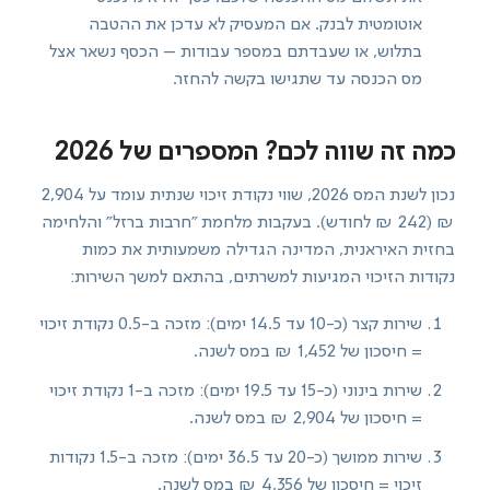
אוטומטית לבנק. אם המעסיק לא עדכן את ההטבה
בתלוש, או שעבדתם במספר עבודות – הכסף נשאר אצל
מס הכנסה עד שתגישו בקשה להחזר.
כמה זה שווה לכם? המספרים של 2026
נכון לשנת המס 2026, שווי נקודת זיכוי שנתית עומד על 2,904
₪ (242 ₪ לחודש). בעקבות מלחמת "חרבות ברזל" והלחימה
בחזית האיראנית, המדינה הגדילה משמעותית את כמות
נקודות הזיכוי המגיעות למשרתים, בהתאם למשך השירות:
שירות קצר (כ-10 עד 14.5 ימים): מזכה ב-0.5 נקודת זיכוי
= חיסכון של 1,452 ₪ במס לשנה.
שירות בינוני (כ-15 עד 19.5 ימים): מזכה ב-1 נקודת זיכוי
= חיסכון של 2,904 ₪ במס לשנה.
שירות ממושך (כ-20 עד 36.5 ימים): מזכה ב-1.5 נקודות
זיכוי = חיסכון של 4,356 ₪ במס לשנה.